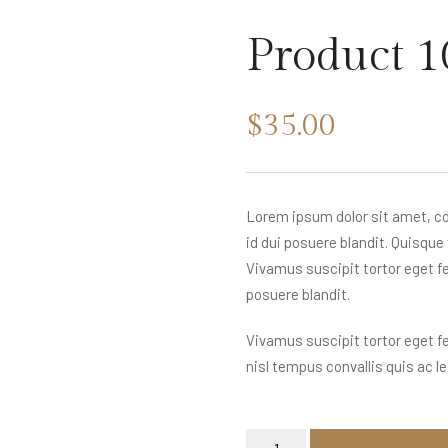
Product 1
$
35.00
Lorem ipsum dolor sit amet, co
id dui posuere blandit. Quisque 
Vivamus suscipit tortor eget fel
posuere blandit.
Vivamus suscipit tortor eget fel
nisl tempus convallis quis ac l