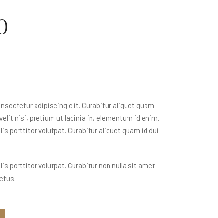
0
nsectetur adipiscing elit. Curabitur aliquet quam
velit nisi, pretium ut lacinia in, elementum id enim.
is porttitor volutpat. Curabitur aliquet quam id dui
is porttitor volutpat. Curabitur non nulla sit amet
ectus.